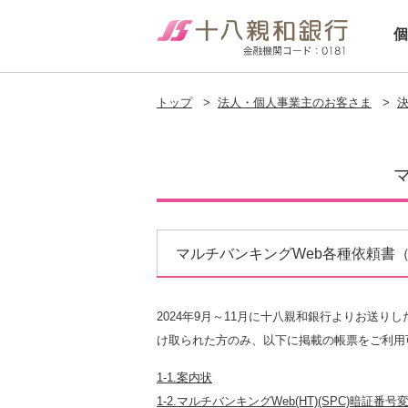
個
トップ
>
法人・個人事業主のお客さま
>
決
マルチバンキングWeb各種依頼書（
2024年9月～11月に十八親和銀行よりお送
け取られた方のみ、以下に掲載の帳票をご利用
1-1.案内状
1-2.
マルチバンキングWeb(HT)(SPC)暗証番号