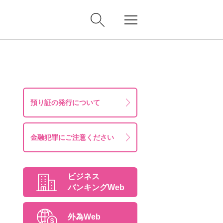
預り証の発行について
金融犯罪にご注意ください
ビジネス
バンキングWeb
外為Web