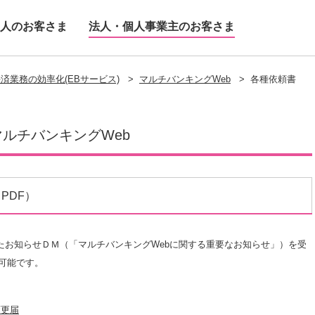
人のお客さま
法人・個人事業主のお客さま
済業務の効率化(EBサービス)
>
マルチバンキングWeb
>
各種依頼書
マルチバンキングWeb
PDF）
りしたお知らせＤＭ（「マルチバンキングWebに関する重要なお知らせ」）を受
可能です。
変更届