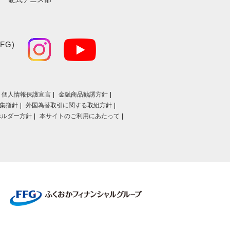
FG)
個人情報保護宣言
金融商品勧誘方針
集指針
外国為替取引に関する取組方針
ホルダー方針
本サイトのご利用にあたって