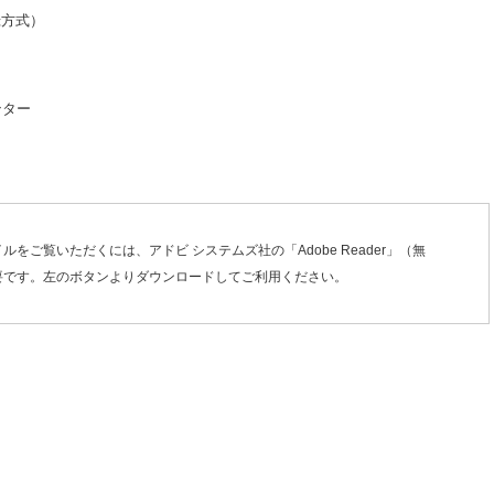
録方式）
ンター
イルをご覧いただくには、アドビ システムズ社の「Adobe Reader」（無
要です。左のボタンよりダウンロードしてご利用ください。