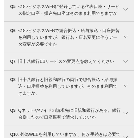
<18>ビジネスWEBに登録している代表口座・サービ
Q5.
ス指定口座・振込先口座はそのまま利用できますか
<18>ビジネスWEBで総合振込・給与振込・口座振替
Q6.
を利用していますが、銀行名・店名変更に伴うデー
タ変更が必要ですか
旧十八銀行EBサービスの変更点を教えてください
Q7.
旧十八銀行と旧親和銀行の両行で総合振込・給与振
Q8.
込・口座振替を利用していますが、そのまま利用で
きますか。
Qネットやワイドの請求先に旧親和銀行がある。銀行
Q9.
合併したので口座振替で請求してよいか
外為WEBを利用していますが、何か手続きは必要で
Q10.