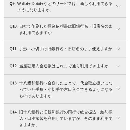
Wallet+,Debit+などのサービスは、新しく利用できる
Q9.
ようになりますか。
自社で印刷した振込依頼書は旧銀行名・旧店名のま
Q10.
ま利用できますか
手形・小切手は旧銀行名・旧店名のまま使えますか
Q11.
当座勘定入金通帳はこれまで通り利用できますか
Q12.
十八親和銀行へ合併したことで、代金取立扱いにな
Q13.
っていた手形・小切手で窓口入金できるようになる
ものはありますか
旧十八銀行と旧親和銀行の両行で総合振込・給与振
Q14.
込・口座振替を利用していますが、そのまま利用で
きますか。