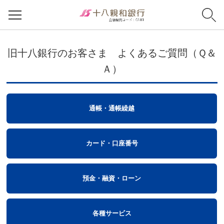
旧十八銀行のお客さま よくあるご質問（Ｑ＆
Ａ）
通帳・通帳繰越
カード・口座番号
預金・融資・ローン
各種サービス