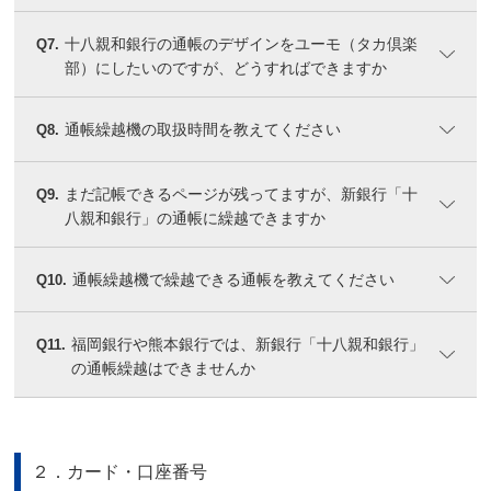
十八親和銀行の通帳のデザインをユーモ（タカ倶楽
Q7.
部）にしたいのですが、どうすればできますか
通帳繰越機の取扱時間を教えてください
Q8.
まだ記帳できるページが残ってますが、新銀行「十
Q9.
八親和銀行」の通帳に繰越できますか
通帳繰越機で繰越できる通帳を教えてください
Q10.
福岡銀行や熊本銀行では、新銀行「十八親和銀行」
Q11.
の通帳繰越はできませんか
２．カード・口座番号