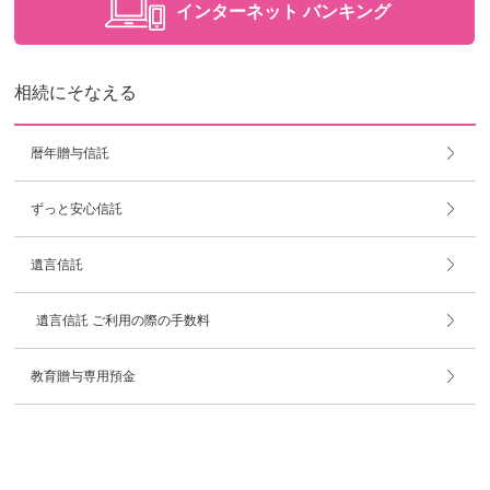
インターネット
バンキング
相続にそなえる
暦年贈与信託
ずっと安心信託
遺言信託
遺言信託 ご利用の際の手数料
教育贈与専用預金