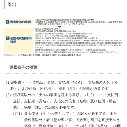
引出
領収書等の種類
（1)
領収書・・・支払日、金額、支払者（宛名）、支払先の氏名（名
称）および住所（所在地）、摘要（注1）の記載が必要です。
（2）
領収書以外の「支払の事実を証する書類」（注2）・・・支払日、
金額、支払者（宛名）、支払先の氏名（名称）及び住所（所在
地）、摘要（注1）の記載が必要です。
（注1）
資金使途（例「○○代として」）の記入が必要です。また、
学校等以外の者（塾や習い事）で必要な費用を直接支払う
場合は、資金使途に加えて、その内訳（例「○月分」（○回