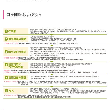
口座開設および預入