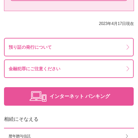
2023年4月17日現在
預り証の発行について
金融犯罪にご注意ください
インターネット
バンキング
相続にそなえる
暦年贈与信託