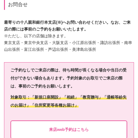
お問合せ
最寄りの十八親和銀行本支店(※)へお問い合わせください。なお、ご来
店の際には事前のご予約をお願いいたします。
※ただし、以下の店舗は除きます。
東京支店・東京中央支店・大阪支店・小江原出張所・諏訪出張所・南串
山出張所・富江出張所・芦辺出張所・美津島出張所
ご予約なしでご来店の際は、待ち時間が長くなる場合や当日の受
付ができない場合もあります。予約対象のお取引でご来店の際
は、事前のご予約をお願いします。
対象取引：「新規口座開設」「相続」「教育贈与」「通帳等紛失
のお届け」「住所変更等各種お届け」
来店web予約はこちら