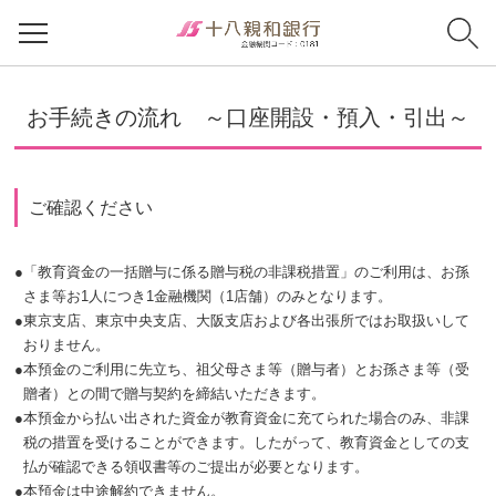
お手続きの流れ ～口座開設・預入・引出～
ご確認ください
●
「教育資金の一括贈与に係る贈与税の非課税措置」のご利用は、お孫
さま等お1人につき1金融機関（1店舗）のみとなります。
●
東京支店、東京中央支店、大阪支店および各出張所ではお取扱いして
おりません。
●
本預金のご利用に先立ち、祖父母さま等（贈与者）とお孫さま等（受
贈者）との間で贈与契約を締結いただきます。
●
本預金から払い出された資金が教育資金に充てられた場合のみ、非課
税の措置を受けることができます。したがって、教育資金としての支
払が確認できる領収書等のご提出が必要となります。
●
本預金は中途解約できません。