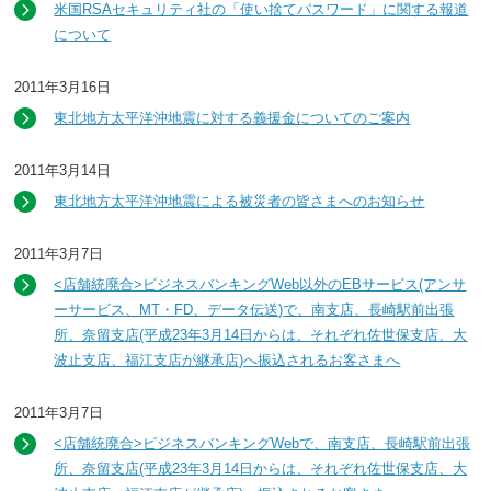
米国RSAセキュリティ社の「使い捨てパスワード」に関する報道
について
2011年3月16日
東北地方太平洋沖地震に対する義援金についてのご案内
2011年3月14日
東北地方太平洋沖地震による被災者の皆さまへのお知らせ
2011年3月7日
<店舗統廃合>ビジネスバンキングWeb以外のEBサービス(アンサ
ーサービス、MT・FD、データ伝送)で、南支店、長崎駅前出張
所、奈留支店(平成23年3月14日からは、それぞれ佐世保支店、大
波止支店、福江支店が継承店)へ振込されるお客さまへ
2011年3月7日
<店舗統廃合>ビジネスバンキングWebで、南支店、長崎駅前出張
所、奈留支店(平成23年3月14日からは、それぞれ佐世保支店、大