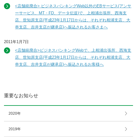
<店舗統廃合> ビジネスバンキングWeb以外のEBサービス(アンサ
ーサービス、MT・FD、データ伝送)で、上相浦出張所、西海支
店、世知原支店(平成23年1月17日からは、それぞれ相浦支店、大
串支店、吉井支店が継承店)へ振込されるお客さまへ
2011年1月7日
<店舗統廃合>ビジネスバンキングWebで、上相浦出張所、西海支
店、世知原支店(平成23年1月17日からは、それぞれ相浦支店、大
串支店、吉井支店が継承店)へ振込されるお客様へ
重要なお知らせ
2020年
2019年