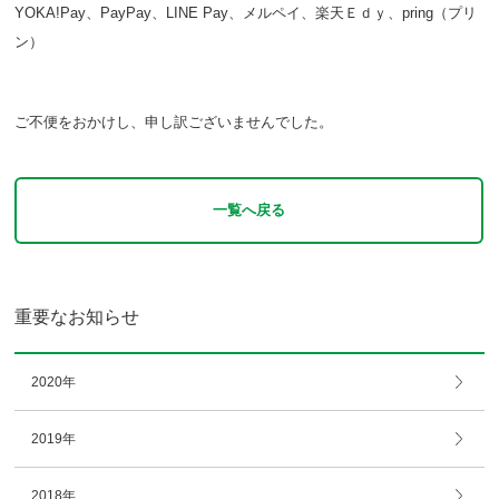
YOKA!Pay、PayPay、LINE Pay、メルペイ、楽天Ｅｄｙ、pring（プリ
ン）
ご不便をおかけし、申し訳ございませんでした。
一覧へ戻る
重要なお知らせ
2020年
2019年
2018年