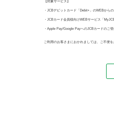
【対象サービス】
・JCBデビットカード「Debit+」のWEBから
・JCBカード会員様向けWEBサービス「MyJC
・Apple Pay/Google PayへのJCBカードのご
ご利用のお客さまにおかれましては、ご不便を