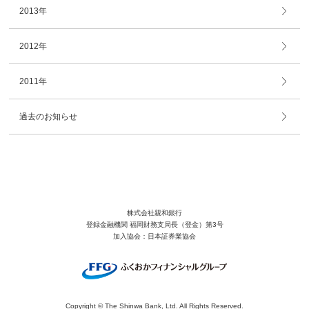
2013年
2012年
2011年
過去のお知らせ
株式会社親和銀行
登録金融機関 福岡財務支局長（登金）第3号
加入協会：日本証券業協会
Copyright © The Shinwa Bank, Ltd. All Rights Reserved.