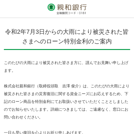
令和2年7月3日からの大雨により被災された皆
さまへのローン特別金利のご案内
このたびの大雨により被災された皆さま方に、謹んでお見舞い申し上げ
ます。
株式会社親和銀行（取締役頭取 吉澤 俊介）は、このたびの大雨により
被災された皆さまの災害復旧に関する資金ニーズにお応えするため、下
記のローン商品を特別金利にてお取扱いさせていただくこととしました
のでお知らせいたします。詳細につきましては、ご遠慮なく、窓口にお
問い合わせください。
一日も早い復旧を心よりお祈り申しあげます。