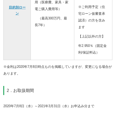
用（医療費、家具・家
※ご利用予定（住
目的別ロー
電ご購入費用等）
ン
宅ローン仮審査承
（最高300万円、最
認済）の方を含み
長7年）
ます
【上記以外の方】
年2.950％（固定金
利/保証料込）
※金利は2020年7月8日時点ものを掲載していますが、変更になる場合が
あります。
2．お取扱期間
2020年7月8日（水）～2021年3月31日（水）お申込み分まで