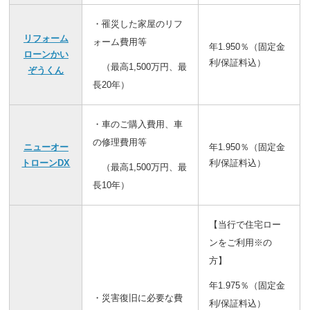
・罹災した家屋のリフ
リフォーム
ォーム費用等
年1.950％（固定金
ローンかい
利/保証料込）
（最高1,500万円、最
ぞうくん
長20年）
・車のご購入費用、車
の修理費用等
ニューオー
年1.950％（固定金
トローンDX
利/保証料込）
（最高1,500万円、最
長10年）
【当行で住宅ロー
ンをご利用※の
方】
年1.975％（固定金
・災害復旧に必要な費
利/保証料込）