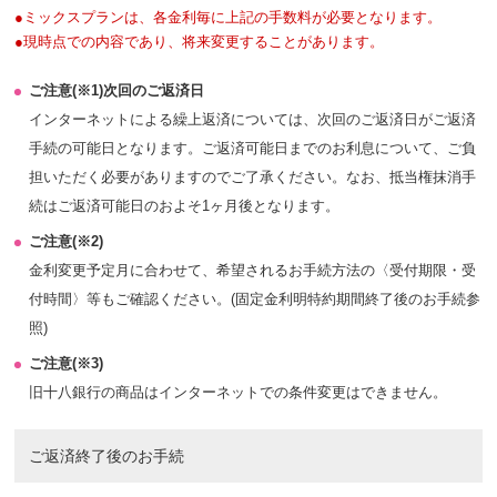
●
ミックスプランは、各金利毎に上記の手数料が必要となります。
●
現時点での内容であり、将来変更することがあります。
ご注意(※1)次回のご返済日
インターネットによる繰上返済については、次回のご返済日がご返済
手続の可能日となります。ご返済可能日までのお利息について、ご負
担いただく必要がありますのでご了承ください。なお、抵当権抹消手
続はご返済可能日のおよそ1ヶ月後となります。
ご注意(※2)
金利変更予定月に合わせて、希望されるお手続方法の〈受付期限・受
付時間〉等もご確認ください。(固定金利明特約期間終了後のお手続参
照)
ご注意(※3)
旧十八銀行の商品はインターネットでの条件変更はできません。
ご返済終了後のお手続