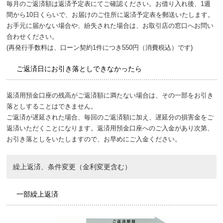
毎月のご返済額は返済予定表にてご確認ください。お借り入れ後、1週
間から10日くらいで、お届けのご住所に返済予定表を郵送いたします。
お手元に届かない場合や、紛失された場合は、お取引店の窓口へお問い
合わせください。
(再発行手数料は、口ーン契約1件につき550円（消費税込）です)
ご返済日にお引き落としできなかったら
返済用預金口座の残高がご返済額に満たない場合は、その一部をお引き
落としすることはできません。
ご返済が遅延された場合、毎回のご返済額に加え、遅延分の損害金をご
返済いただくことになります。返済用預金口座へのご入金があり次第、
お引き落としをいたしますので、お早めにご入金ください。
繰上返済、条件変更（金利変更含む）
一部繰上返済