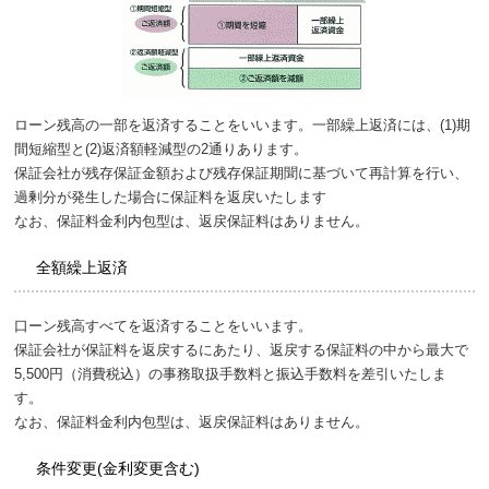
ローン残高の一部を返済することをいいます。一部繰上返済には、(1)期
間短縮型と(2)返済額軽減型の2通りあります。
保証会社が残存保証金額および残存保証期聞に基づいて再計算を行い、
過剰分が発生した場合に保証料を返戻いたします
なお、保証料金利内包型は、返戻保証料はありません。
全額繰上返済
口ーン残高すべてを返済することをいいます。
保証会社が保証料を返戻するにあたり、返戻する保証料の中から最大で
5,500円（消費税込）の事務取扱手数料と振込手数料を差引いたしま
す。
なお、保証料金利内包型は、返戻保証料はありません。
条件変更(金利変更含む)