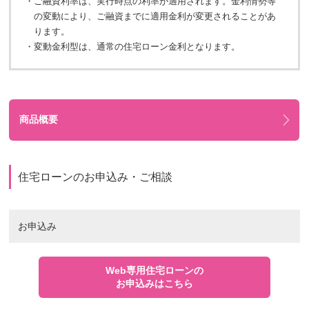
・
ご融資利率は、実行時点の利率が適用されます。金利情勢等
の変動により、ご融資までに適用金利が変更されることがあ
ります。
・
変動金利型は、通常の住宅ローン金利となります。
商品概要
住宅ローンのお申込み・ご相談
お申込み
Web専用住宅ローンの
お申込みはこちら