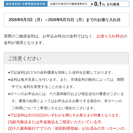
2026年8月3日（月）～2026年8月31日（月）までのお借り入れ分
実際のご融資金利は、お申込み時点の金利ではなく、
お借り入れ時点
の
金利が適用となります。
ご注意ください
●下記金利は0.1％の金利優遇を加味した金利を記載しております。
●金利は毎月見直しを行います。また、市場金利の動向によっては、期間
中でも 金利を変更することがあります。
●ローンのお申込みには、十八親和銀行および保証会社の審査がございま
す。審査の結果によってはお申込みをお断りする場合や、本ローンの
ご利用についてご希望にそえない場合がございます。
●下記金利は次の(1)(2)のいずれかを満たすお客さまが対象となります。
(1)給与振込または年金振込をご指定いただいている方
(2)十八親和銀行アプリの「初回利用登録」がお済みの方（ローンの