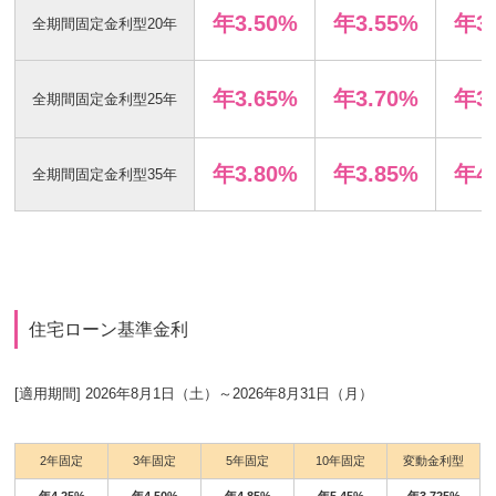
年3.50%
年3.55%
年3
全期間固定金利型20年
年3.65%
年3.70
%
年3
全期間固定金利型25年
年3.80%
年3.85%
年4
全期間固定金利型35年
住宅ローン基準金利
[適用期間] 2026年8月1日（土）～2026年8月31日（月）
2年固定
3年固定
5年固定
10年固定
変動金利型