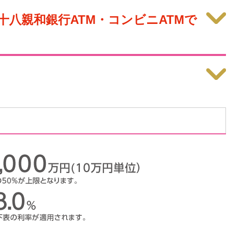
十八親和銀行ATM・コンビニATMで