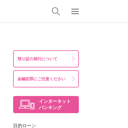
預り証の発行について
金融犯罪にご注意ください
インターネット
バンキング
目的ローン