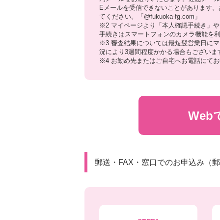
Eメールを受信できないことがあります。
てください。「@fukuoka-fg.com」
※2 マイページより「本人確認手続き」
手続きはスマートフォンのカメラ機能を利
※3 審査結果については最短翌営業日に
況により3週間程度かかる場合もございま
※4 お勤め先またはご⾃宅へお電話にて
We
郵送・FAX・窓口でのお申込み（