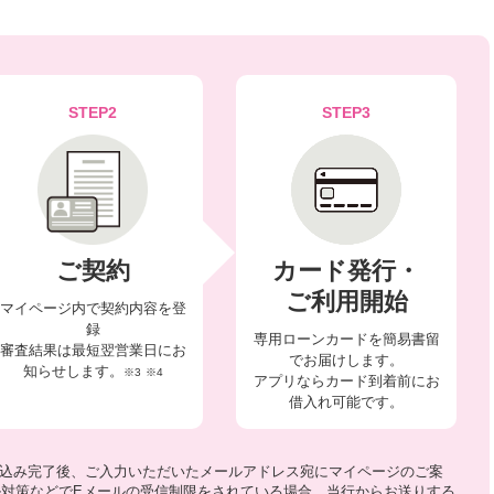
STEP2
STEP3
ご契約
カード発行・
ご利用開始
マイページ内で契約内容を登
録
専用ローンカードを簡易書留
審査結果は最短翌営業日にお
でお届けします。
知らせします。
※3
※4
アプリならカード到着前にお
借入れ可能です。
込み完了後、ご入力いただいたメールアドレス宛にマイページのご案
対策などでEメールの受信制限をされている場合、当行からお送りする