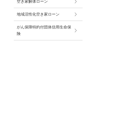
空き家解体ローン
地域活性化空き家ローン
がん保障特約付団体信用生命保
険