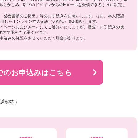
あらかじめ、以下のドメインからのEメールを受信できるように設定し
や「必要書類のご提出」等のお手続きをお願いします。なお、本人確認
用したオンライン本人確認（e-KYC）をお願いします。
マイページおよびメールにてご通知いたしますが、審査・お手続きの状
すので予めご了承ください。
お申込みの確認をさせていただく場合があります。
bでのお申込みはこちら
郵送契約）