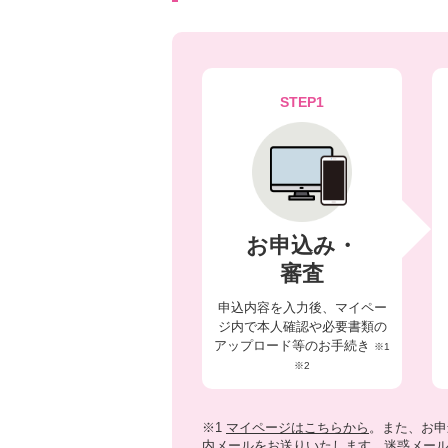
STEP1
お申込み・
審査
申込内容を入力後、マイペー
ジ内で本人確認や必要書類の
アップロード等のお手続き
※1
※2
※1
マイページはこちらから
。また、お申
内メールをお送りいたします。迷惑メール