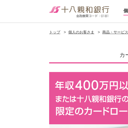
個
トップ
>
個人のお客さま
>
商品・サービ
カー