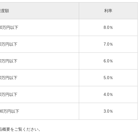
限度額
利率
00万円以下
8.0％
00万円以下
7.0％
00万円以下
6.0％
00万円以下
5.0％
00万円以下
4.0％
000万円以下
3.0％
品概要をご覧ください。