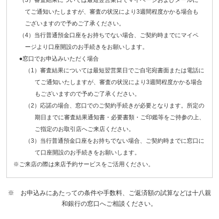
てご通知いたしますが、審査の状況により3週間程度かかる場合も
ございますので予めご了承ください。
（4）当行普通預金口座をお持ちでない場合、ご契約時までにマイペ
ージより口座開設のお手続きをお願いします。
●窓口でお申込みいただく場合
（1）審査結果については最短翌営業日でご自宅宛書面または電話に
てご通知いたしますが、審査の状況により3週間程度かかる場合
もございますので予めご了承ください。
（2）応諾の場合、窓口でのご契約手続きが必要となります。所定の
期日までに審査結果通知書・必要書類・ご印鑑等をご持参の上、
ご指定のお取引店へご来店ください。
（3）当行普通預金口座をお持ちでない場合、ご契約時までに窓口に
て口座開設のお手続きをお願いします。
※ご来店の際は来店予約サービスをご活用ください。
※ お申込みにあたっての条件や手数料、ご返済額の試算などは十八親
和銀行の窓口へご相談ください。