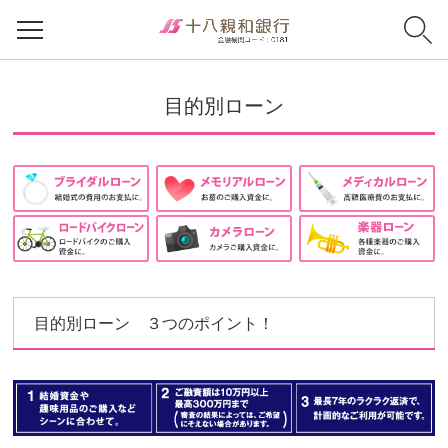
目的別ローン
目的別ローン ３つのポイント！