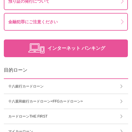
預り証の発行について
金融犯罪にご注意ください
インターネット
バンキング
目的ローン
十八銀行カードローン
十八親和銀行カードローン<FFGカードローン>
カードローンTHE FIRST
マイカーローン