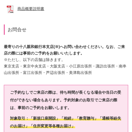
商品概要説明書
お問合せ
最寄りの十八親和銀行本支店(※)へお問い合わせください。なお、ご来
店の際には事前のご予約をお願いいたします。
※ただし、以下の店舗は除きます。
東京支店・東京中央支店・大阪支店・小江原出張所・諏訪出張所・南串
山出張所・富江出張所・芦辺出張所・美津島出張所
ご予約なしでご来店の際は、待ち時間が長くなる場合や当日の受
付ができない場合もあります。予約対象のお取引でご来店の際
は、事前のご予約をお願いします。
対象取引：「新規口座開設」「相続」「教育贈与」「通帳等紛失
のお届け」「住所変更等各種お届け」