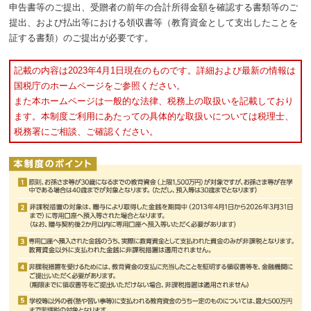
申告書等のご提出、受贈者の前年の合計所得金額を確認する書類等のご
提出、および払出等における領収書等（教育資金として支出したことを
証する書類）のご提出が必要です。
記載の内容は2023年4月1日現在のものです。詳細および最新の情報は
国税庁のホームページをご参照ください。
また本ホームページは一般的な法律、税務上の取扱いを記載しており
ます。本制度ご利用にあたっての具体的な取扱いについては税理士、
税務署にご相談、ご確認ください。