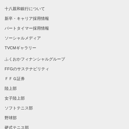
十八親和銀行について
新卒・キャリア採用情報
パートタイマー採用情報
ソーシャルメディア
TVCMギャラリー
ふくおかフィナンシャルグループ
FFGのサステナビリティ
ＦＦＧ証券
陸上部
女子陸上部
ソフトテニス部
野球部
硬式テニス部