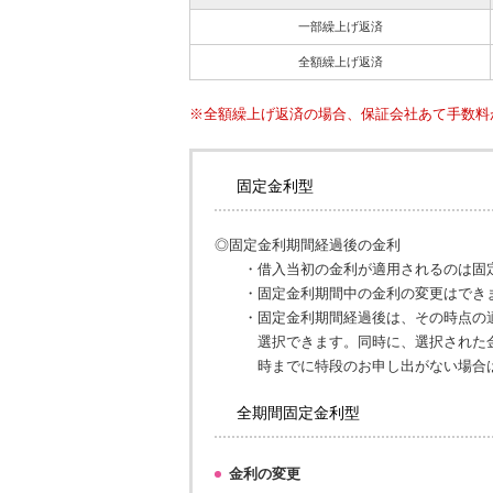
一部繰上げ返済
全額繰上げ返済
※
全額繰上げ返済の場合、保証会社あて手数料が
固定金利型
◎
固定金利期間経過後の金利
・
借入当初の金利が適用されるのは固
・
固定金利期間中の金利の変更はでき
・
固定金利期間経過後は、その時点の
選択できます。同時に、選択された
時までに特段のお申し出がない場合
全期間固定金利型
金利の変更