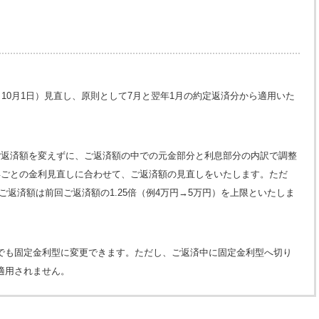
・10月1日）見直し、原則として7月と翌年1月の約定返済分から適用いた
ご返済額を変えずに、ご返済額の中での元金部分と利息部分の内訳で調整
年ごとの金利見直しに合わせて、ご返済額の見直しをいたします。ただ
ご返済額は前回ご返済額の1.25倍（例4万円→5万円）を上限といたしま
でも固定金利型に変更できます。ただし、ご返済中に固定金利型へ切り
適用されません。