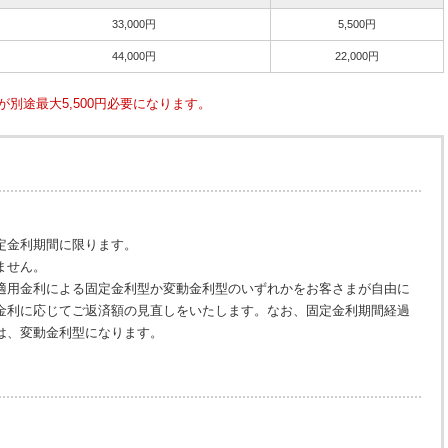
33,000円
5,500円
44,000円
22,000円
別途最大5,500円必要になります。
定金利期間に限ります。
ません。
適用金利による固定金利型か変動金利型のいずれかをお客さまが自由に
金利に応じてご返済額の見直しをいたします。なお、固定金利期間経過
は、変動金利型になります。