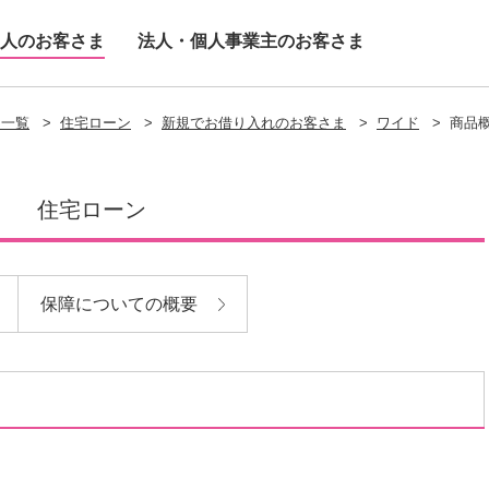
人のお客さま
法人・個人事業主のお客さま
ス一覧
>
住宅ローン
>
新規でお借り入れのお客さま
>
ワイド
>
商品
住宅ローン
保障についての概要