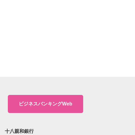
ビジネスバンキングWeb
十八親和銀行