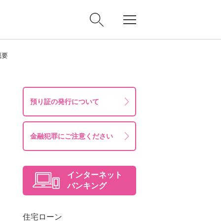
概要
預り証の発行について
金融犯罪にご注意ください
インターネット
バンキング
住宅ローン