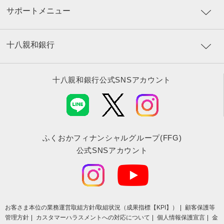
サポートメニュー
十八親和銀行
十八親和銀行公式SNSアカウント
ふくおかフィナンシャルグループ(FFG)
公式SNSアカウント
お客さま本位の業務運営取組⽅針/取組状況（成果指標【KPI】）
顧客保護等
管理方針
カスタマーハラスメントへの対応について
個人情報保護宣言
金