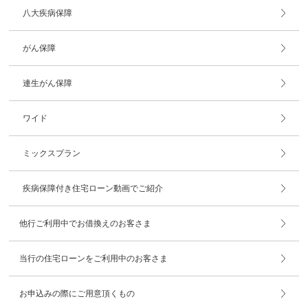
八大疾病保障
がん保障
連生がん保障
ワイド
ミックスプラン
疾病保障付き住宅ローン動画でご紹介
他行ご利用中でお借換えのお客さま
当行の住宅ローンをご利用中のお客さま
お申込みの際にご用意頂くもの