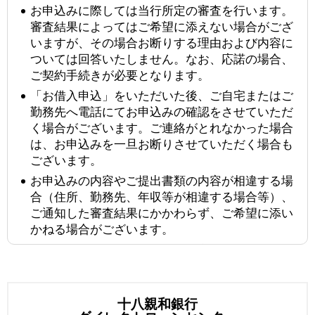
お申込みに際しては当行所定の審査を行います。
審査結果によってはご希望に添えない場合がござ
いますが、その場合お断りする理由および内容に
ついては回答いたしません。なお、応諾の場合、
ご契約手続きが必要となります。
「お借入申込」をいただいた後、ご自宅またはご
勤務先へ電話にてお申込みの確認をさせていただ
く場合がございます。ご連絡がとれなかった場合
は、お申込みを一旦お断りさせていただく場合も
ございます。
お申込みの内容やご提出書類の内容が相違する場
合（住所、勤務先、年収等が相違する場合等）、
ご通知した審査結果にかかわらず、ご希望に添い
かねる場合がございます。
個人情報の取扱いについてご同意いただけない場
合、お申込みをお受けいたしかねますので予めご
了承ください。
団信保険のご加入は対象ローン合計1,000万円が
十八親和銀行