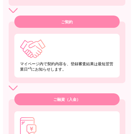
ご契約
マイページ内で契約内容を、登録審査結果は最短翌営
※3
業日
にお知らせします。
ご融資（入金）