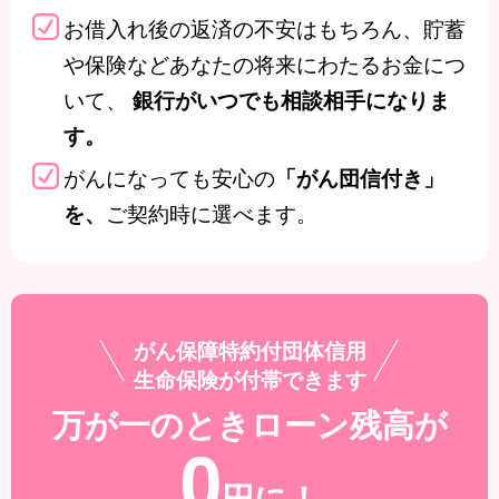
お借入れ後の返済の不安はもちろん、貯蓄
や保険などあなたの将来にわたるお金につ
いて、
銀行がいつでも相談相手になりま
す。
がんになっても安心の
「がん団信付き」
ご契約時に選べます。
を、
がん保障特約付団体信用
生命保険
が
付帯
できます
万が一のときローン残高が
0
円に！