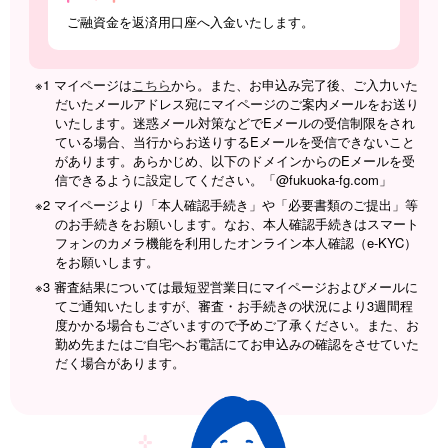
ご融資金を返済用口座へ入金いたします。
※1 マイページは
こちら
から。また、お申込み完了後、ご入力いた
だいたメールアドレス宛にマイページのご案内メールをお送り
いたします。迷惑メール対策などでEメールの受信制限をされ
ている場合、当行からお送りするEメールを受信できないこと
があります。あらかじめ、以下のドメインからのEメールを受
信できるように設定してください。「@fukuoka-fg.com」
※2 マイページより「本人確認手続き」や「必要書類のご提出」等
のお手続きをお願いします。なお、本人確認手続きはスマート
フォンのカメラ機能を利用したオンライン本人確認（e-KYC）
をお願いします。
※3 審査結果については最短翌営業日にマイページおよびメールに
てご通知いたしますが、審査・お手続きの状況により3週間程
度かかる場合もございますので予めご了承ください。また、お
勤め先またはご⾃宅へお電話にてお申込みの確認をさせていた
だく場合があります。