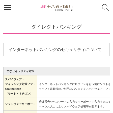
ダイレクトバンキング
インターネットバンキングのセキュリティについて
主なセキュリティ対策
スパイウェア・
フィッシング対策ソフト
インターネットバンキングにログインを行う前にソフトを
saat netizen
⇒ソフト起動後はご利用のパソコンをスパイウェア、フィ
（サート・ネチズン）
暗証番号やパスワードの入力をキーボードで入力するので
ソフトウェアキーボード
⇒マウス入力によりスパイウェア被害等を防ぎます。