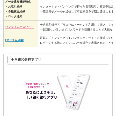
メール通知機能強化
・お取引結果
インターネットバンキングで行った各種取引、変更申込及び
・各種変更結果
⇒確認電子メールを送信して不正取引を早期に発見します
・ロック通知
十八親和銀行アプリまたはトークンを利用して振込、ネッ
ワンタイムパスワード
⇒1回限りの使い捨てパスワードを採用することで大幅な
正規の「インターネットバンキング」サイトに接続している
EV SSL証明書
ログインする際にアドレスバーが緑色で表示されることで
十八親和銀行アプリ