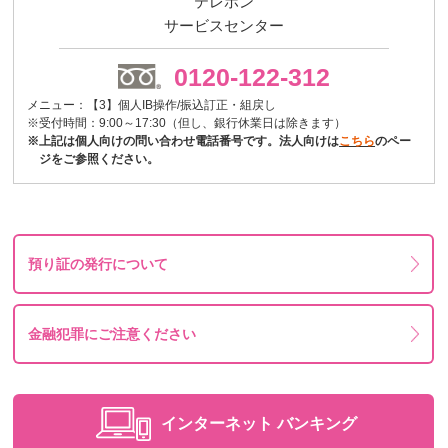
テレホン
サービスセンター
0120-122-312
メニュー：【3】個人IB操作/振込訂正・組戻し
※受付時間：9:00～17:30（但し、銀行休業日は除きます）
※上記は個人向けの問い合わせ電話番号です。法人向けは
こちら
のペー
ジをご参照ください。
預り証の発行について
金融犯罪にご注意ください
インターネット
バンキング