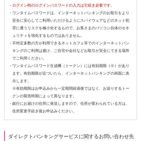
・ログイン時のログインパスワードの入力は引続き必要です。
・ワンタイムパスワードは、インターネットバンキングのお取引をより
安全に安心してご利用いただけるようにスパイウェアなどのネット犯
罪に遭うリスクを極小化するもので、お客さまのパソコン自体のセキ
ュリティを強化するものではありません。
・不特定多数の方が利用できるネットカフェ等でのインターネットバン
キングのご利用は避け、ご自宅や会社などお取引が安全にできる場所
でご利用ください。
・ワンタイムパスワード生成機（トークン）には有効期限（※）があり
ます。有効期限が近づいたら、インターネットバンキングの画面に表
示します。
※有効期限はお申込みから一定期間経過後ではなく、お送りするトー
クンの製造時期によって異なります。
・銀行にお届けの住所に発送しますので、住所が変わられている方は、
住所変更手続き後お申込みください。
ダイレクトバンキングサービスに関するお問い合わせ先