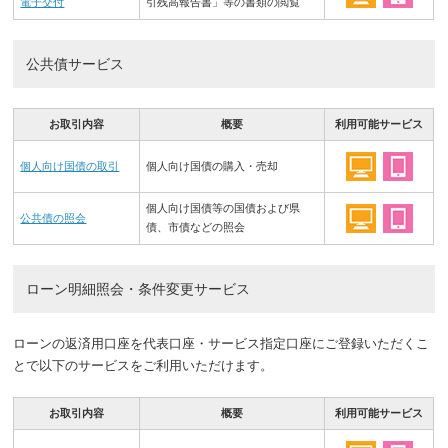
電子交付
引残高報告書」等の書類の閲覧
公共債サービス
お取引内容
概要
利用可能サービス
個人向け国債の取引
個人向け国債の購入・売却
個人向け国債等の国債および県
公共債の照会
債、市債などの照会
ローン明細照会・条件変更サービス
ローンの返済用口座を代表口座・サービス指定口座にご登録いただくこ
とで以下のサービスをご利用いただけます。
お取引内容
概要
利用可能サービス