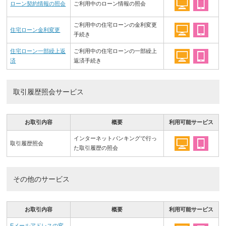
ローン契約情報の照会
ご利用中のローン情報の照会
ご利用中の住宅ローンの金利変更
住宅ローン金利変更
手続き
住宅ローン
一部繰上返
ご利用中の住宅ローンの一部繰上
済
返済手続き
取引履歴照会サービス
お取引内容
概要
利用可能サービス
インターネットバンキングで行っ
取引履歴照会
た取引履歴の照会
その他のサービス
お取引内容
概要
利用可能サービス
Eメールアドレスの変