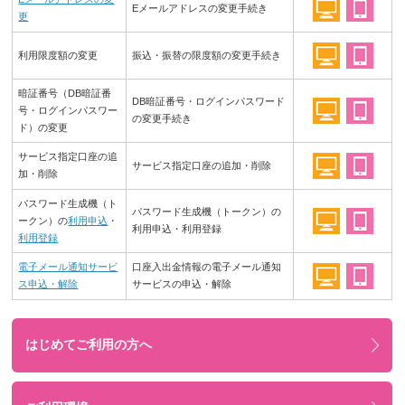
Eメールアドレスの変更手続き
更
利用限度額の変更
振込・振替の限度額の変更手続き
暗証番号（DB暗証番
DB暗証番号・ログインパスワード
号・ログインパスワー
の変更手続き
ド）の変更
サービス指定口座の追
サービス指定口座の追加・削除
加・削除
パスワード生成機（ト
パスワード生成機（トークン）の
ークン）の
利用申込
・
利用申込・利用登録
利用登録
電子メール通知サービ
⼝座⼊出⾦情報の電⼦メール通知
ス申込・解除
サービスの申込・解除
はじめてご利用の方へ