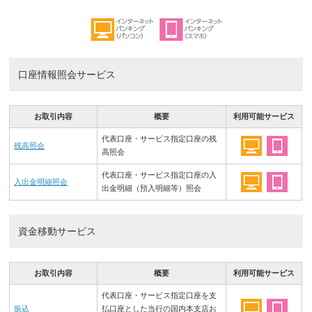
口座情報照会サービス
お取引内容
概要
利用可能サービス
代表口座・サービス指定口座の残
残高照会
高照会
代表口座・サービス指定口座の入
入出金明細照会
出金明細（預入明細等）照会
資金移動サービス
お取引内容
概要
利用可能サービス
代表口座・サービス指定口座を支
振込
払口座とした当行の国内本支店お