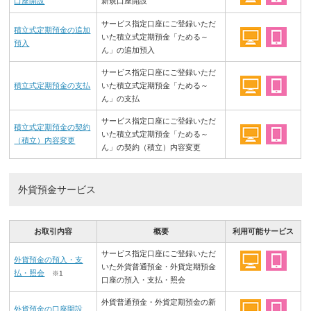
口座開設
新規口座開設
サービス指定口座にご登録いただ
積立式定期預金の追加
いた積立式定期預金「ためる～
預入
ん」の追加預入
サービス指定口座にご登録いただ
積立式定期預金の支払
いた積立式定期預金「ためる～
ん」の支払
サービス指定口座にご登録いただ
積立式定期預金の契約
いた積立式定期預金「ためる～
（積立）内容変更
ん」の契約（積立）内容変更
外貨預金サービス
お取引内容
概要
利用可能サービス
サービス指定口座にご登録いただ
外貨預金の預入・支
いた外貨普通預金・外貨定期預金
払・照会
※1
口座の預入・支払・照会
外貨普通預金・外貨定期預金の新
外貨預金の口座開設